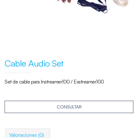
Cable Audio Set
Set de cable para Instreamer100 / Exstreamer100
CONSULTAR
Valoraciones (0)