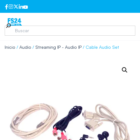
Inicio
/
Audio
/
Streaming IP - Audio IP
/ Cable Audio Set