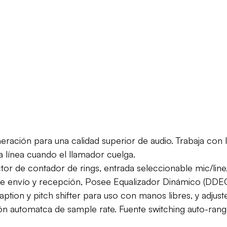
eración para una calidad superior de audio. Trabaja con 
línea cuando el llamador cuelga.
 de contador de rings, entrada seleccionable mic/line, v
de envío y recepción, Posee Equalizador Dinámico (DDEQ)
tion y pitch shifter para uso con manos libres, y adjuste
 automatca de sample rate. Fuente switching auto-rango