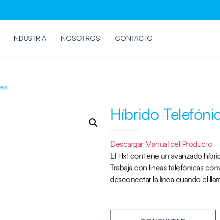
INDUSTRIA
NOSOTROS
CONTACTO
nea
Híbrido Telefónic
Descargar Manual del Producto
El Hx1 contiene un avanzado híbri
Trabaja con lineas telefónicas c
desconectar la línea cuando el lla