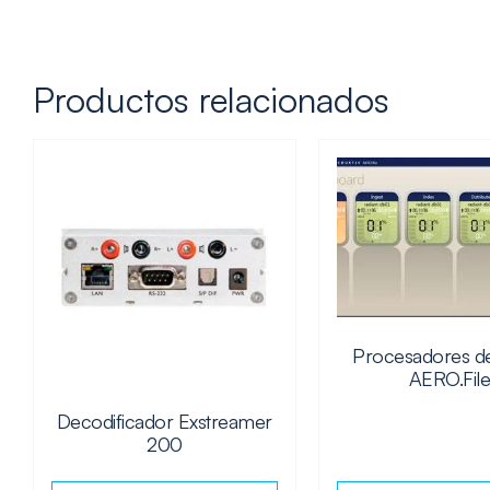
Productos relacionados
Procesadores d
AERO.Fil
Decodificador Exstreamer
200