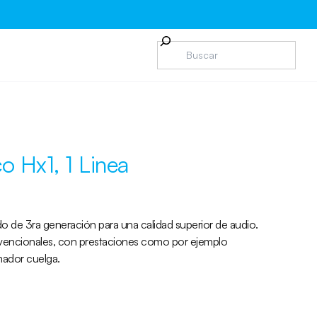
o Hx1, 1 Linea
do de 3ra generación para una calidad superior de audio.
onvencionales, con prestaciones como por ejemplo
mador cuelga.