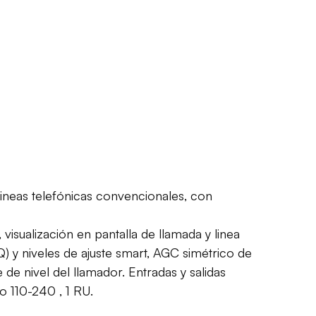
lineas telefónicas convencionales, con
isualización en pantalla de llamada y linea
 y niveles de ajuste smart, AGC simétrico de
 de nivel del llamador. Entradas y salidas
 110-240 , 1 RU.