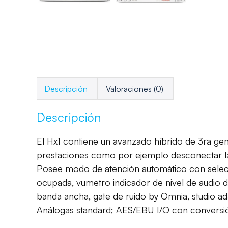
Descripción
Valoraciones (0)
Descripción
El Hx1 contiene un avanzado híbrido de 3ra gen
prestaciones como por ejemplo desconectar la 
Posee modo de atención automático con selector
ocupada, vumetro indicador de nivel de audio 
banda ancha, gate de ruido by Omnia, studio adap
Análogas standard; AES/EBU I/O con conversión