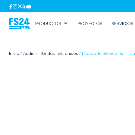
PRODUCTOS
PROYECTOS
SERVICIOS
Inicio
/
Audio
/
Híbridos Telefónicos
/ Híbrido Telefónico Hx1, 1 Li