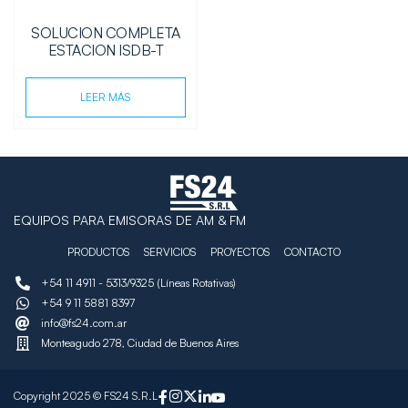
SOLUCION COMPLETA
ESTACION ISDB-T
LEER MÁS
EQUIPOS PARA EMISORAS DE AM & FM
PRODUCTOS
SERVICIOS
PROYECTOS
CONTACTO
+54 11 4911 - 5313/9325 (Líneas Rotativas)
+54 9 11 5881 8397
info@fs24.com.ar
Monteagudo 278, Ciudad de Buenos Aires
Copyright 2025 © FS24 S.R.L