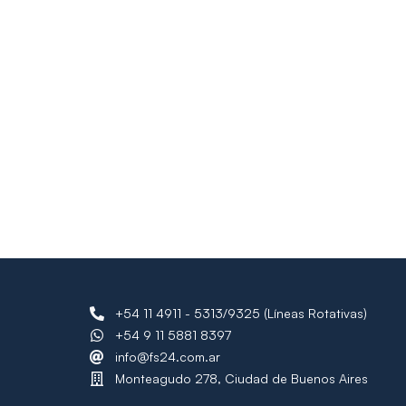
+54 11 4911 - 5313/9325 (Líneas Rotativas)
+54 9 11 5881 8397
info@fs24.com.ar
Monteagudo 278, Ciudad de Buenos Aires