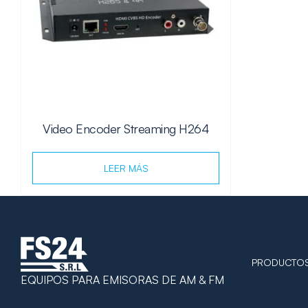
Video Encoder Streaming H264
LEER MÁS
PRODUCTO
EQUIPOS PARA EMISORAS DE AM & FM