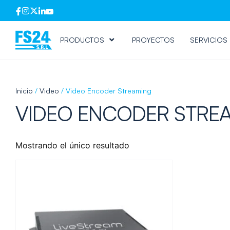
PRODUCTOS
PROYECTOS
SERVICIOS
Inicio
/
Video
/ Video Encoder Streaming
VIDEO ENCODER STRE
Mostrando el único resultado