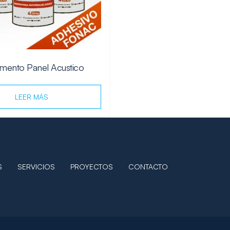
mento Panel Acustico
LEER MÁS
S
SERVICIOS
PROYECTOS
CONTACTO