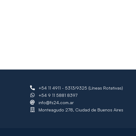
+54 11 4911 - 5313/9325 (Líneas Rotativas)
+54 9 11 5881 8397
info@fs24.com.ar
Monteagudo 278, Ciudad de Buenos Aires