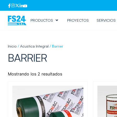
PRODUCTOS
PROYECTOS
SERVICIOS
Inicio
/
Acustica Integral
/ Barrier
BARRIER
Mostrando los 2 resultados