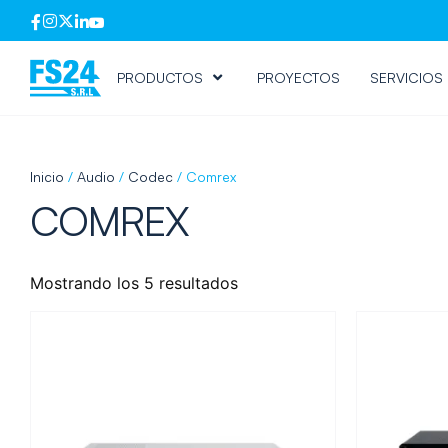
PRODUCTOS
PROYECTOS
SERVICIOS
Inicio
/
Audio
/
Codec
/ Comrex
COMREX
Mostrando los 5 resultados