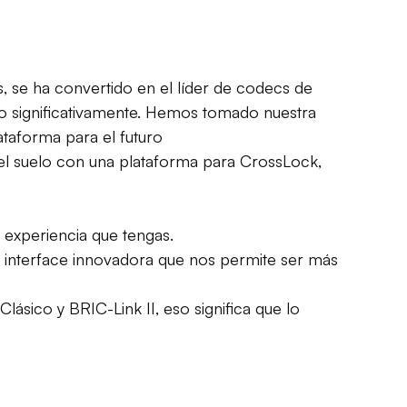
, se ha convertido en el líder de codecs de
ado significativamente. Hemos tomado nuestra
taforma para el futuro
l suelo con una plataforma para CrossLock,
a experiencia que tengas.
 e interface innovadora que nos permite ser más
ico y BRIC-Link II, eso significa que lo