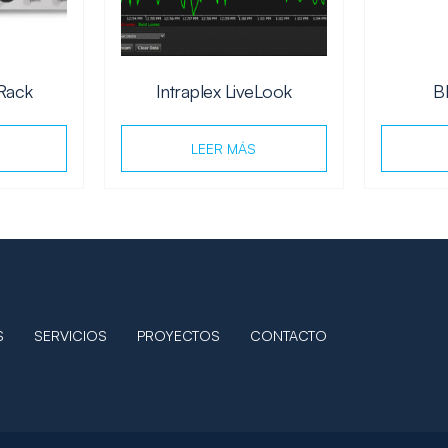
 Rack
Intraplex LiveLook
BR
LEER MÁS
S
SERVICIOS
PROYECTOS
CONTACTO