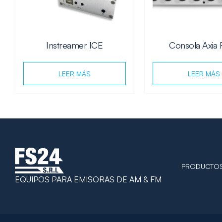
Instreamer ICE
Consola Axia
LEER MÁS
LEER MÁS
PRODUCTO
EQUIPOS PARA EMISORAS DE AM & FM