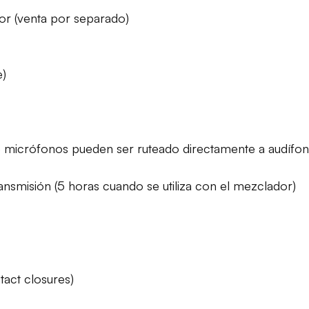
or (venta por separado)
e)
e micrófonos pueden ser ruteado directamente a audífon
ransmisión (5 horas cuando se utiliza con el mezclador)
tact closures)