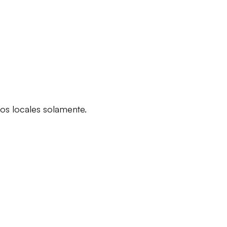
os locales solamente.