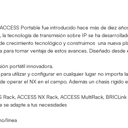
 ACCESS Portable fue introducido hace más de diez años
, la tecnología de transmisión sobre IP se ha desarroll
 de crecimiento tecnológico y construimos una nueva pla
para tomar ventaja de estos avances. Diseñado desde e
ión portátil innovadora.
ara utilizar y configurar en cualquier lugar no importa l
cil de operar el NX en el campo. Además un chasis rígido
Rack, ACCESS NX Rack, ACCESS MultiRack, BRICLink Clás
e se adapte a tus necesidades
no/línea