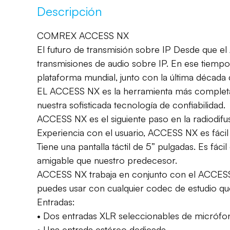
Descripción
COMREX ACCESS NX
El futuro de transmisión sobre IP Desde que el
transmisiones de audio sobre IP. En ese tiempo
plataforma mundial, junto con la última década
EL ACCESS NX es la herramienta más completa 
nuestra sofisticada tecnología de confiabilidad.
ACCESS NX es el siguiente paso en la radiodifus
Experiencia con el usuario, ACCESS NX es fácil p
Tiene una pantalla táctil de 5” pulgadas. Es fá
amigable que nuestro predecesor.
ACCESS NX trabaja en conjunto con el ACCESS 
puedes usar con cualquier codec de estudio qu
Entradas:
• Dos entradas XLR seleccionables de micrófo
• Una entrada estéreo dedicada