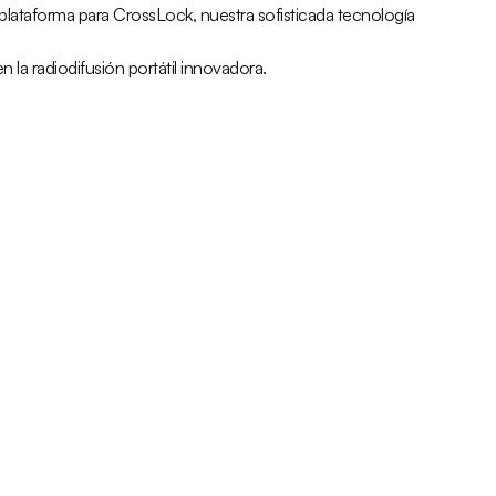
lataforma para CrossLock, nuestra sofisticada tecnología
la radiodifusión portátil innovadora.