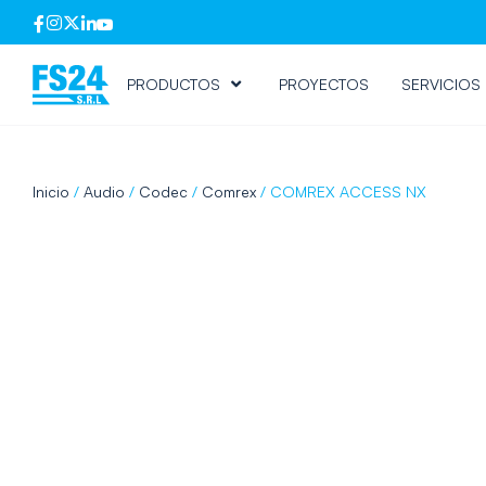
PRODUCTOS
PROYECTOS
SERVICIOS
Inicio
/
Audio
/
Codec
/
Comrex
/ COMREX ACCESS NX