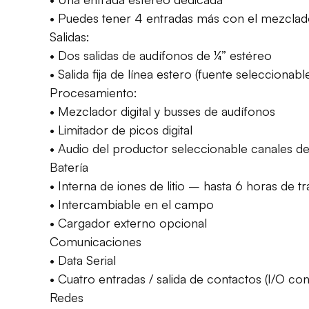
• Puedes tener 4 entradas más con el mezclad
Salidas:
• Dos salidas de audífonos de ¼” estéreo
• Salida fija de línea estero (fuente seleccionabl
Procesamiento:
• Mezclador digital y busses de audífonos
• Limitador de picos digital
• Audio del productor seleccionable canales d
Batería
• Interna de iones de litio – hasta 6 horas de t
• Intercambiable en el campo
• Cargador externo opcional
Comunicaciones
• Data Serial
• Cuatro entradas / salida de contactos (I/O con
Redes