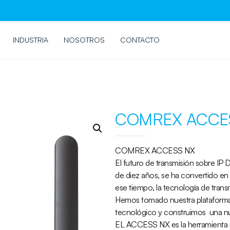
INDUSTRIA
NOSOTROS
CONTACTO
COMREX ACCE
COMREX ACCESS NX
El futuro de transmisión sobre I
de diez años, se ha convertido en 
ese tiempo, la tecnología de transm
Hemos tomado nuestra plataforma 
tecnológico y construimos una nue
EL ACCESS NX es la herramienta m