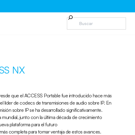
SS NX
P Desde que el ACCESS Portable fue introducido hace más
el líder de codecs de transmisiones de audio sobre IP. En
isión sobre IP se ha desarrollado significativamente.
mundial, junto con la última década de crecimiento
va plataforma para el futuro
ás completa para tomar ventaja de estos avances.