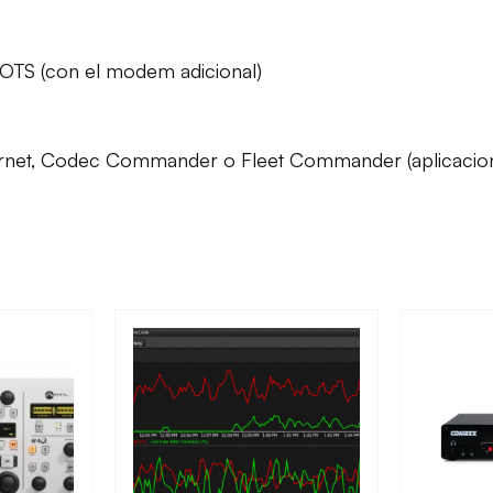
 POTS (con el modem adicional)
nternet, Codec Commander o Fleet Commander (aplicaci