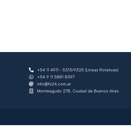
+54 11 4911 - 5313/9325 (Líneas Rotativas)
+54 9 11 5881 8397
info@fs24.com.ar
Monteagudo 278, Ciudad de Buenos Aires