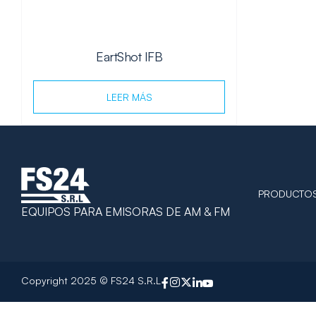
EartShot IFB
LEER MÁS
PRODUCTO
EQUIPOS PARA EMISORAS DE AM & FM
Copyright 2025 © FS24 S.R.L