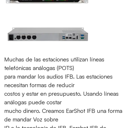
Muchas de las estaciones utilizan líneas
telefónicas análogas (POTS)
para mandar los audios IFB. Las estaciones
necesitan formas de reducir
costos y estar en presupuesto. Usando líneas
análogas puede costar
mucho dinero. Creamos EarShot IFB una forma
de mandar Voz sobre
IP a la tecnología de IFB. Earshot IFB de