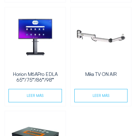
Horion M6APro EDLA
Mika TV ON AIR
65″/75″/86″/98″
LEER MÁS
LEER MÁS