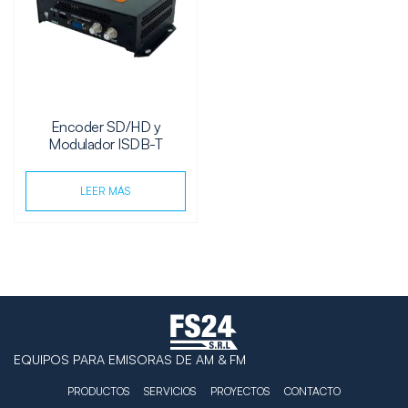
Encoder SD/HD y
Modulador ISDB-T
LEER MÁS
EQUIPOS PARA EMISORAS DE AM & FM
PRODUCTOS
SERVICIOS
PROYECTOS
CONTACTO