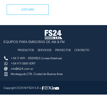
LEER MÁS
EQUIPOS PARA EMISORAS DE AM & FM
PRODUCTOS
SERVICIOS
PROYECTOS
CONTACTO
+54 11 4911 - 5313/9325 (Líneas Rotativas)
+54 9 11 5881 8397
info@fs24.com.ar
Monteagudo 278, Ciudad de Buenos Aires
Copyright 2025 © FS24 S.R.L