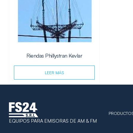
Riendas Phillystran Kevlar
LEER MÁS
PRODUCTO
EQUIPOS PARA EMISORAS DE AM & FM