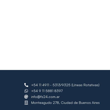
+54 11 4911 - 5313/9325 (Líneas Rotativas)
+54 9 11 5881 8397
info@fs24.com.ar
Monteagudo 278, Ciudad de Buenos Aires