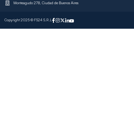
Monteagudo 278, Ciudad de Buenos Aires
Copyright 2025 © FS24 S.R.L