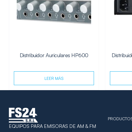
Distribuidor Auriculares HP600
Distribu
LEER MÁS
PRODUCTO
EQUIPOS PARA EMISORAS DE AM & FM