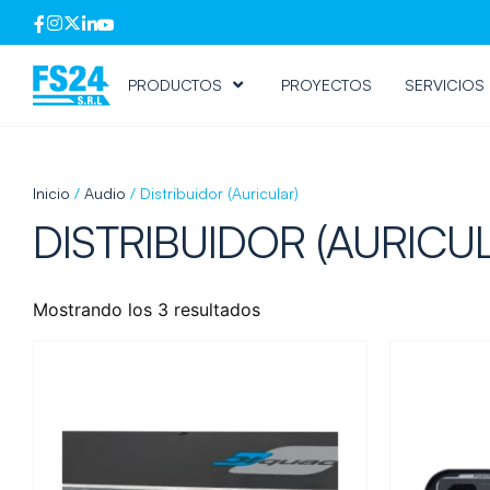
PRODUCTOS
PROYECTOS
SERVICIOS
Inicio
/
Audio
/ Distribuidor (Auricular)
DISTRIBUIDOR (AURICU
Mostrando los 3 resultados