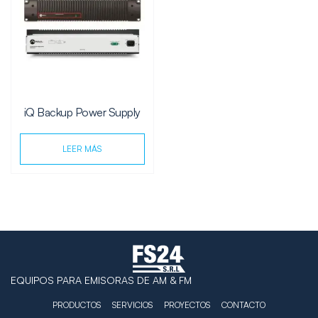
iQ Backup Power Supply
LEER MÁS
EQUIPOS PARA EMISORAS DE AM & FM
PRODUCTOS
SERVICIOS
PROYECTOS
CONTACTO