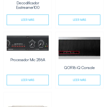
Decodificador
Exstreamer100
LEER MÁS
LEER MÁS
Procesador Mic 286A
QOR16 iQ Console
LEER MÁS
LEER MÁS