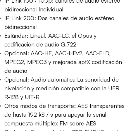
IP Link 100 / 100p: canales de audio estéreo
bidireccional Individual
IP Link 200: Dos canales de audio estéreo
bidireccional
Estándar: Lineal, AAC-LC, el Opus y
codificación de audio G.722
Opcional: AAC-HE, AAC-HEv2, AAC-ELD,
MPEG2, MPEG3 y mejorada aptX codificación
de audio
Opcional: Audio automática La sonoridad de
nivelación y medición compatible con la UER
R-128 y UIT-R
Otros modos de transporte: AES transparentes
de hasta 192 kS / s para apoyar la señal
compuesta múltiplex FM sobre AES