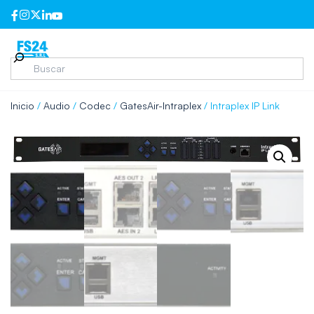
Inicio
/
Audio
/
Codec
/
GatesAir-Intraplex
/ Intraplex IP Link