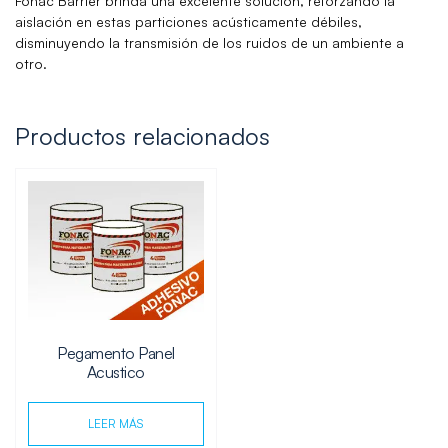
Fonac Barrier
brinda una excelente solución, reforzando la
aislación en estas particiones acústicamente débiles,
disminuyendo la transmisión de los ruidos de un ambiente a
otro.
Productos relacionados
Pegamento Panel
Acustico
LEER MÁS