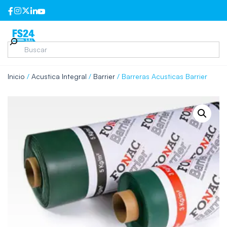
Inicio
/
Acustica Integral
/
Barrier
/ Barreras Acusticas Barrier