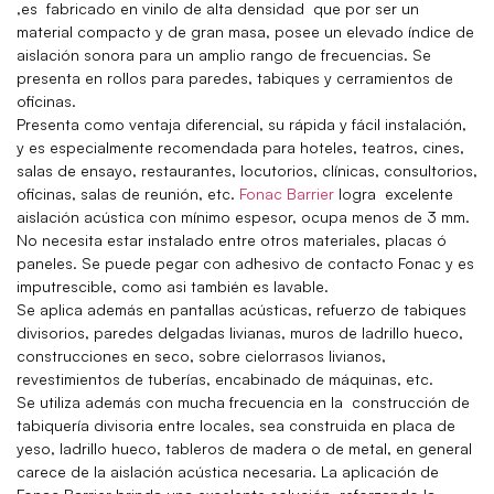
,es fabricado en vinilo de alta densidad que por ser un
material compacto y de gran masa, posee un elevado índice de
aislación sonora para un amplio rango de frecuencias. Se
presenta en rollos para paredes, tabiques y cerramientos de
oficinas.
Presenta como ventaja diferencial, su rápida y fácil instalación,
y es especialmente recomendada para hoteles, teatros, cines,
salas de ensayo, restaurantes, locutorios, clínicas, consultorios,
oficinas, salas de reunión, etc.
Fonac Barrier
logra excelente
aislación acústica con mínimo espesor, ocupa menos de 3 mm.
No necesita estar instalado entre otros materiales, placas ó
paneles. Se puede pegar con
adhesivo de contacto Fonac
y es
imputrescible, como asi también es lavable.
Se aplica además en pantallas acústicas, refuerzo de tabiques
divisorios, paredes delgadas livianas, muros de ladrillo hueco,
construcciones en seco, sobre cielorrasos livianos,
revestimientos de tuberías, encabinado de máquinas, etc.
Se utiliza además con mucha frecuencia en la construcción de
tabiquería divisoria entre locales, sea construida en placa de
yeso, ladrillo hueco, tableros de madera o de metal, en general
carece de la aislación acústica necesaria. La aplicación de