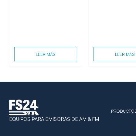
LEER MÁS
LEER MÁS
PRODUCTO
EQUIPOS PARA EMISORAS DE AM & FM