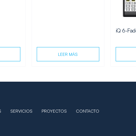
iQ 6-Fad
LEER MÁS
S
SERVICIOS
PROYECTOS
CONTACTO