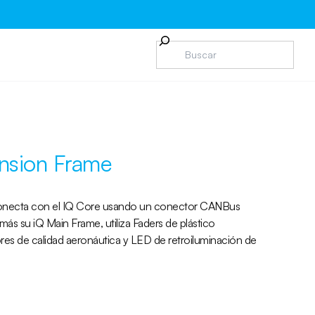
nsion Frame
conecta con el IQ Core usando un conector CANBus
ás su iQ Main Frame, utiliza Faders de plástico
es de calidad aeronáutica y LED de retroiluminación de