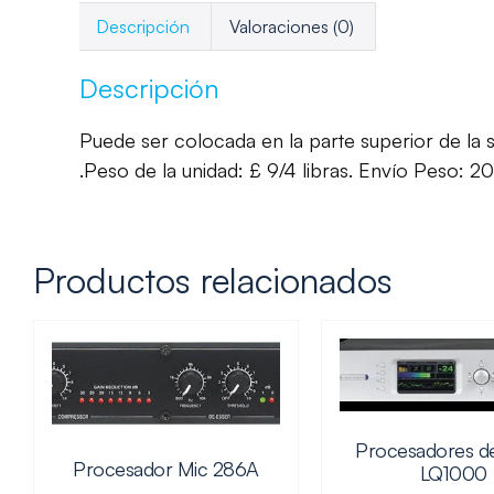
Descripción
Valoraciones (0)
Descripción
Puede ser colocada en la parte superior de la 
.Peso de la unidad: £ 9/4 libras. Envío Peso: 20 
Productos relacionados
Procesadores d
Procesador Mic 286A
LQ1000