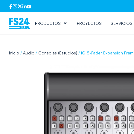
PRODUCTOS
PROYECTOS
SERVICIOS
Inicio
/
Audio
/
Consolas (Estudios)
/ iQ 8-Fader Expansion Fram