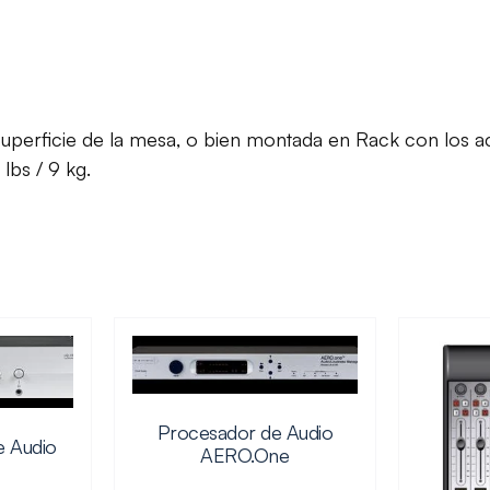
superficie de la mesa, o bien montada en Rack con los a
lbs / 9 kg.
Procesador de Audio
e Audio
AERO.One