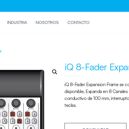
INDUSTRIA
NOSOTROS
CONTACTO
e
iQ 8-Fader Expa
iQ 8-Fader Expansion Frame se 
disponible, Expanda en 8 Canales m
conductivo de 100 mm, interruptor
teclas.