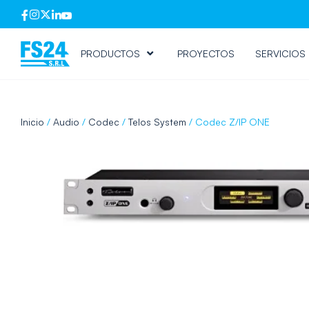
PRODUCTOS
PROYECTOS
SERVICIOS
Inicio
/
Audio
/
Codec
/
Telos System
/ Codec Z/IP ONE