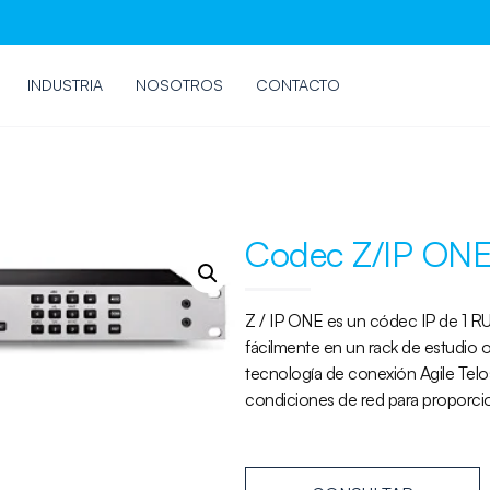
INDUSTRIA
NOSOTROS
CONTACTO
Codec Z/IP ON
Z / IP ONE es un códec IP de 1 R
fácilmente en un rack de estudio o
tecnología de conexión Agile Telo
condiciones de red para proporcion