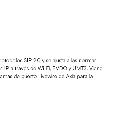
tocolos SIP 2.0 y se ajusta a las normas
es IP a través de Wi-Fi, EVDO y UMTS. Viene
además de puerto Livewire de Axia para la