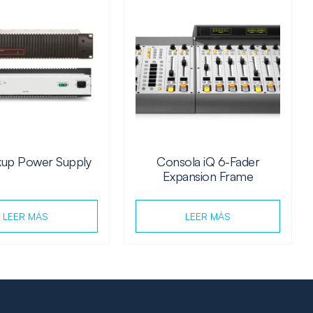
kup Power Supply
Consola iQ 6-Fader
Expansion Frame
LEER MÁS
LEER MÁS