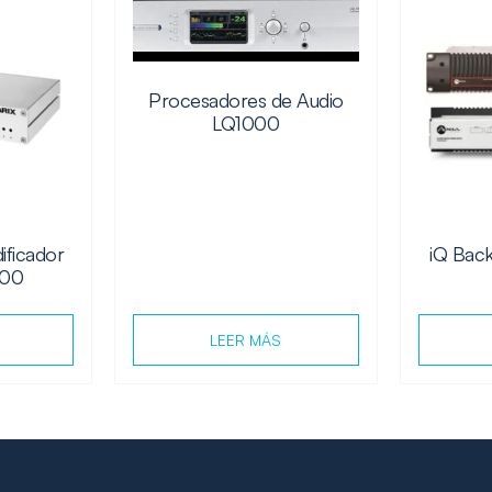
Procesadores de Audio
LQ1000
ificador
iQ Bac
500
LEER MÁS