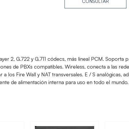
CONSULTAR
 2, G.722 y G.711 códecs, más lineal PCM. Soporta pro
iones de PBXs compatibles. Wireless, conecta a las red
r a los Fire Wall y NAT transversales. E / S analógicas, 
uente de alimentación interna para uso en todo el mundo.