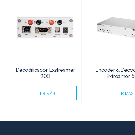
Decodificador Exstreamer
Encoder & Decod
200
Extreamer 
LEER MÁS
LEER MÁS