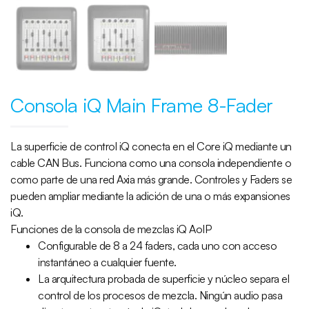
Consola iQ Main Frame 8-Fader
La superficie de control iQ conecta en el Core iQ mediante un
cable CAN Bus. Funciona como una consola independiente o
como parte de una red Axia más grande. Controles y Faders se
pueden ampliar mediante la adición de una o más expansiones
iQ.
Funciones de la consola de mezclas iQ AoIP
Configurable de 8 a 24 faders, cada uno con acceso
instantáneo a cualquier fuente.
La arquitectura probada de superficie y núcleo separa el
control de los procesos de mezcla. Ningún audio pasa