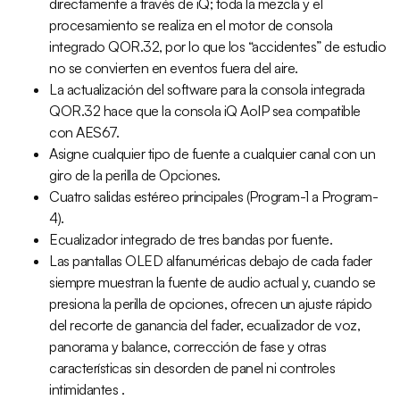
directamente a través de iQ; toda la mezcla y el
procesamiento se realiza en el motor de consola
integrado QOR.32, por lo que los “accidentes” de estudio
no se convierten en eventos fuera del aire.
La actualización del software para la consola integrada
QOR.32 hace que la consola iQ AoIP sea compatible
con AES67.
Asigne cualquier tipo de fuente a cualquier canal con un
giro de la perilla de Opciones.
Cuatro salidas estéreo principales (Program-1 a Program-
4).
Ecualizador integrado de tres bandas por fuente.
Las pantallas OLED alfanuméricas debajo de cada fader
siempre muestran la fuente de audio actual y, cuando se
presiona la perilla de opciones, ofrecen un ajuste rápido
del recorte de ganancia del fader, ecualizador de voz,
panorama y balance, corrección de fase y otras
características sin desorden de panel ni controles
intimidantes .