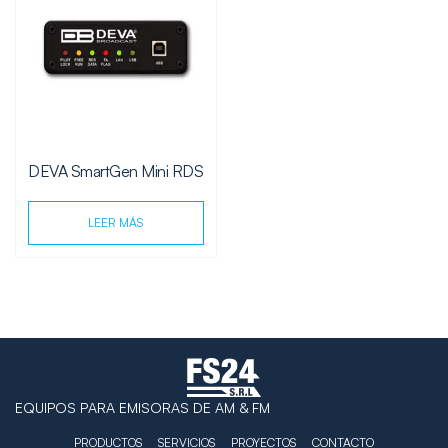
DEVA SmartGen Mini RDS
LEER MÁS
EQUIPOS PARA EMISORAS DE AM & FM
PRODUCTOS
SERVICIOS
PROYECTOS
CONTACTO