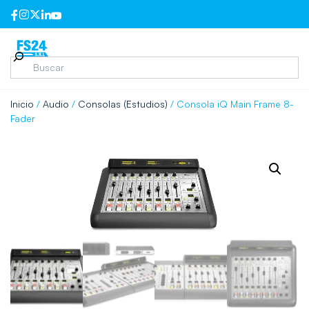
Inicio
/
Audio
/
Consolas (Estudios)
/ Consola iQ Main Frame 8-
Fader