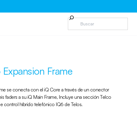
o Expansion Frame
ame se conecta con el iQ Core a través de un conector
s faders a su iQ Main Frame, Incluye una sección Telco
a de control híbrido telefónico IQ6 de Telos.