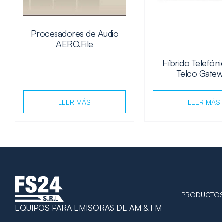
Procesadores de Audio
AERO.File
Híbrido Telefón
Telco Gate
LEER MÁS
LEER MÁS
PRODUCTO
EQUIPOS PARA EMISORAS DE AM & FM