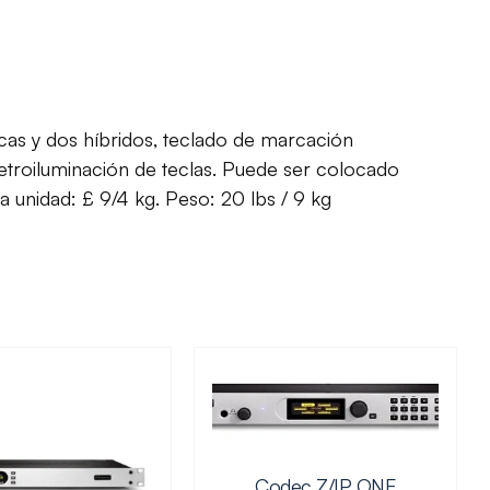
icas y dos híbridos, teclado de marcación
retroiluminación de teclas. Puede ser colocado
a unidad: £ 9/4 kg. Peso: 20 lbs / 9 kg
Codec Z/IP ONE