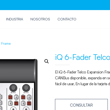
INDUSTRIA
NOSOTROS
CONTACTO
n Frame
iQ 6-Fader Telc
El iQ 6-Fader Telco Expansion Fr
CANBus disponible, expanda en sei
fácil de usar, En lugar de la tarjet
CONSULTAR