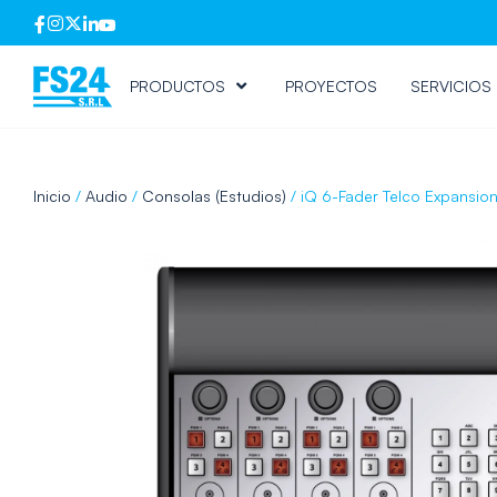
PRODUCTOS
PROYECTOS
SERVICIOS
Inicio
/
Audio
/
Consolas (Estudios)
/ iQ 6-Fader Telco Expansio