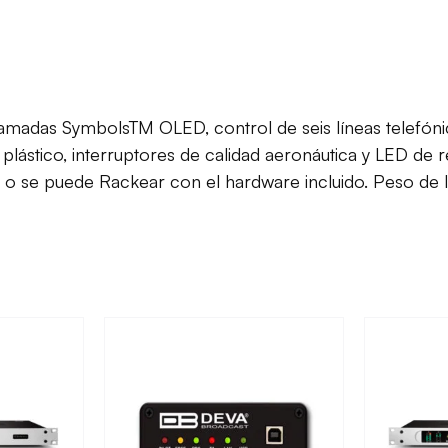
 llamadas SymbolsTM OLED, control de seis líneas telefón
lástico, interruptores de calidad aeronáutica y LED de 
a, o se puede Rackear con el hardware incluido. Peso de l