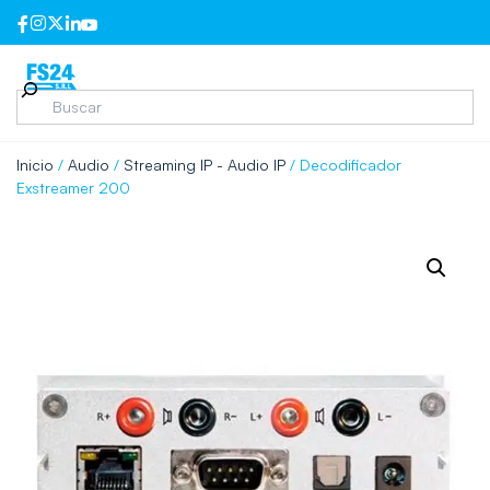
Inicio
/
Audio
/
Streaming IP - Audio IP
/ Decodificador
Exstreamer 200