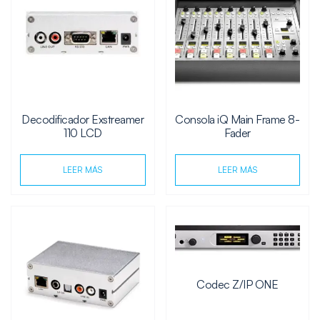
Decodificador Exstreamer
Consola iQ Main Frame 8-
110 LCD
Fader
LEER MÁS
LEER MÁS
Codec Z/IP ONE