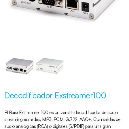
Decodificador Exstreamer100
El Barix Exstreamer 100 es un versátil decodificador de audio
streaming en redes, MP3, PCM, G.722, AAC+. Con salidas de
audio analógicas (RCA) o digitales (S/PDIF) para una gran