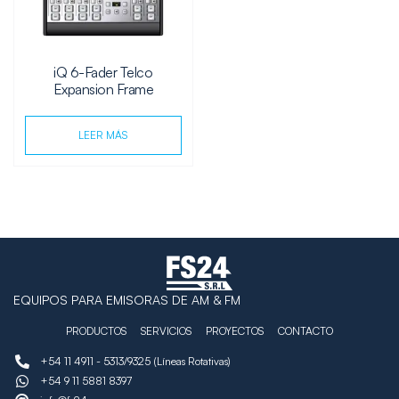
iQ 6-Fader Telco
Expansion Frame
LEER MÁS
EQUIPOS PARA EMISORAS DE AM & FM
PRODUCTOS
SERVICIOS
PROYECTOS
CONTACTO
+54 11 4911 - 5313/9325 (Líneas Rotativas)
+54 9 11 5881 8397