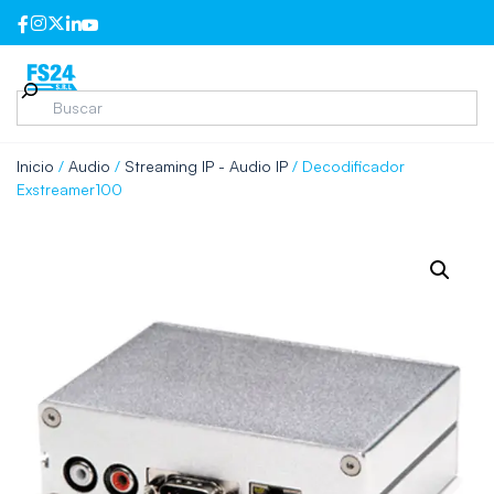
Inicio
/
Audio
/
Streaming IP - Audio IP
/ Decodificador
Exstreamer100