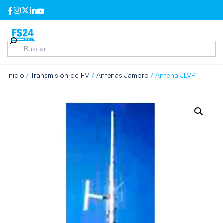
Inicio
/
Transmisión de FM
/
Antenas Jampro
/ Antena JLVP