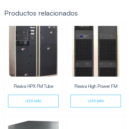
Productos relacionados
Flexiva HPX FM Tube
Flexiva High Power FM
LEER MÁS
LEER MÁS