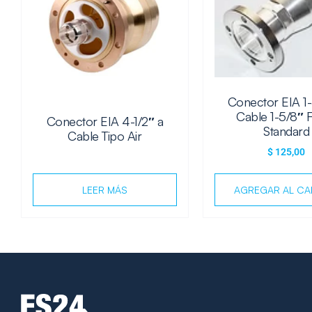
Conector EIA 1-
Cable 1-5/8″
Conector EIA 4-1/2″ a
Standard
Cable Tipo Air
$
125,00
LEER MÁS
AGREGAR AL CA