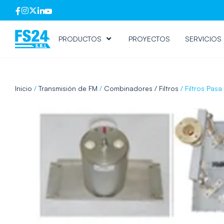
PRODUCTOS
PROYECTOS
SERVICIOS
Inicio
/
Transmisión de FM
/
Combinadores / Filtros
/ Filtros Pasa