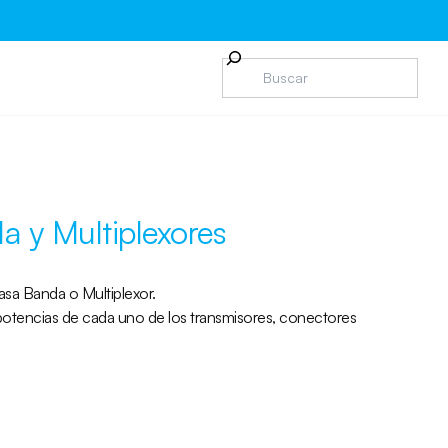
da y Multiplexores
Pasa Banda o Multiplexor.
potencias de cada uno de los transmisores, conectores