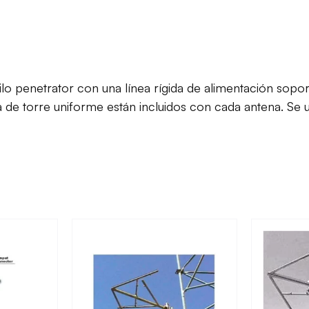
tilo penetrator con una línea rígida de alimentación sop
 de torre uniforme están incluidos con cada antena. Se ut