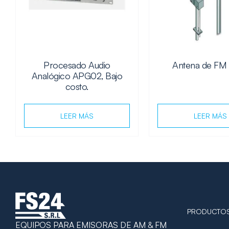
Procesado Audio
Antena de FM
Analógico APG02, Bajo
costo.
LEER MÁS
LEER MÁS
PRODUCTO
EQUIPOS PARA EMISORAS DE AM & FM