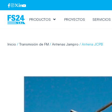
PRODUCTOS
PROYECTOS
SERVICIOS
Inicio
/
Transmisión de FM
/
Antenas Jampro
/ Antena JCPB