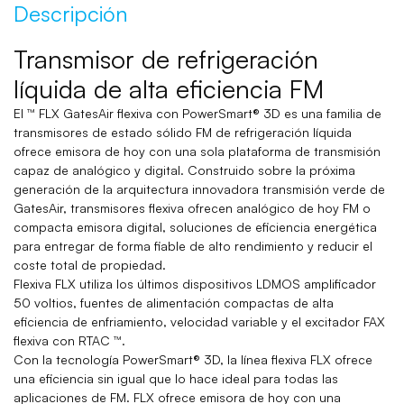
Descripción
Transmisor de refrigeración
líquida de alta eficiencia FM
El ™ FLX GatesAir flexiva con PowerSmart® 3D es una familia de
transmisores de estado sólido FM de refrigeración líquida
ofrece emisora ​​de hoy con una sola plataforma de transmisión
capaz de analógico y digital. Construido sobre la próxima
generación de la arquitectura innovadora transmisión verde de
GatesAir, transmisores flexiva ofrecen analógico de hoy FM o
compacta emisora ​​digital, soluciones de eficiencia energética
para entregar de forma fiable de alto rendimiento y reducir el
coste total de propiedad.
Flexiva FLX utiliza los últimos dispositivos LDMOS amplificador
50 voltios, fuentes de alimentación compactas de alta
eficiencia de enfriamiento, velocidad variable y el excitador FAX
flexiva con RTAC ™.
Con la tecnología PowerSmart® 3D, la línea flexiva FLX ofrece
una eficiencia sin igual que lo hace ideal para todas las
aplicaciones de FM. FLX ofrece emisora ​​de hoy con una