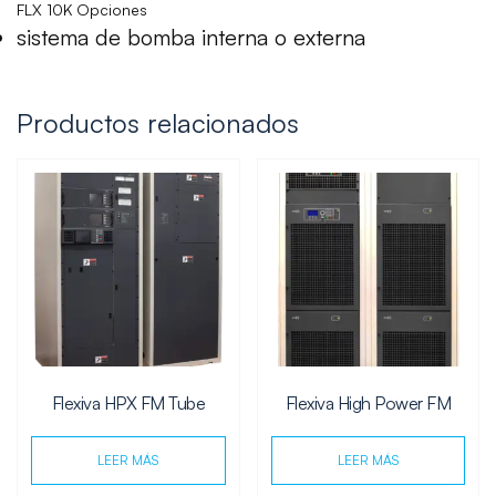
FLX 10K Opciones
sistema de bomba interna o externa
Productos relacionados
Flexiva HPX FM Tube
Flexiva High Power FM
LEER MÁS
LEER MÁS