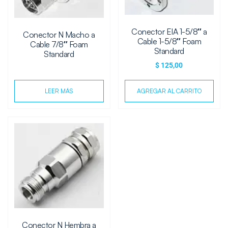
Conector EIA 1-5/8″ a
Conector N Macho a
Cable 1-5/8″ Foam
Cable 7/8″ Foam
Standard
Standard
$
125,00
LEER MÁS
AGREGAR AL CARRITO
Conector N Hembra a