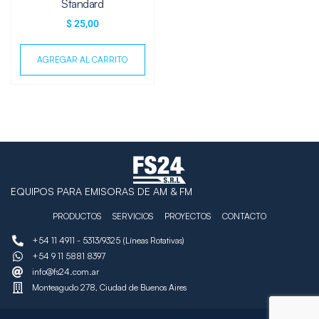
Standard
$
25,00
AGREGAR AL CARRITO
EQUIPOS PARA EMISORAS DE AM & FM
PRODUCTOS
SERVICIOS
PROYECTOS
CONTACTO
+54 11 4911 - 5313/9325 (Líneas Rotativas)
+54 9 11 5881 8397
info@fs24.com.ar
Monteagudo 278, Ciudad de Buenos Aires