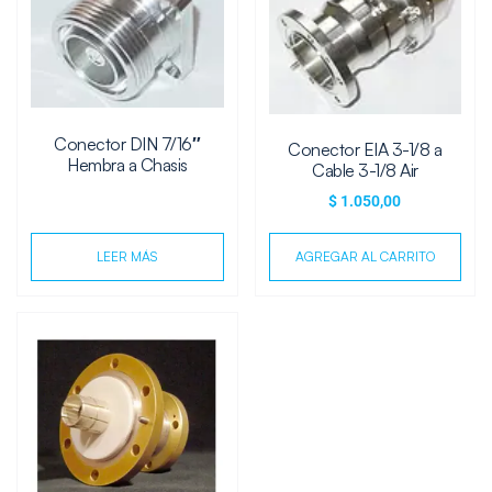
Conector DIN 7/16″
Conector EIA 3-1/8 a
Hembra a Chasis
Cable 3-1/8 Air
$
1.050,00
LEER MÁS
AGREGAR AL CARRITO