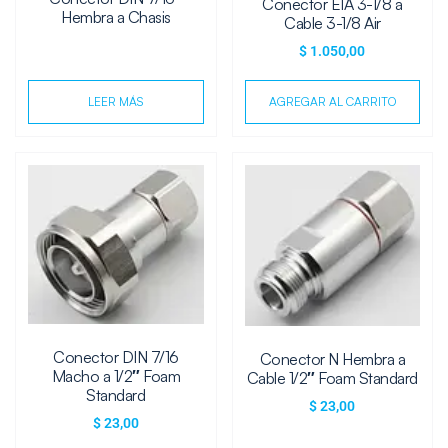
Conector EIA 3-1/8 a
Hembra a Chasis
Cable 3-1/8 Air
$
1.050,00
LEER MÁS
AGREGAR AL CARRITO
Conector DIN 7/16
Conector N Hembra a
Macho a 1/2″ Foam
Cable 1/2″ Foam Standard
Standard
$
23,00
$
23,00