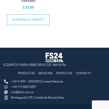
Standard
$
23,00
AGREGAR AL CARRITO
EQUIPOS PARA EMISORAS DE AM & FM
PRODUCTOS
SERVICIOS
PROYECTOS
CONTACTO
+54 11 4911 - 5313/9325 (Líneas Rotativas)
+54 9 11 5881 8397
info@fs24.com.ar
Monteagudo 278, Ciudad de Buenos Aires