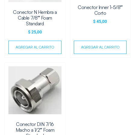
Conector Inner 1-5/8″
Conector N Hembra a
Corto
Cable 7/8″ Foam
$
45,00
Standard
$
25,00
AGREGAR AL CARRITO
AGREGAR AL CARRITO
Conector DIN 7/16
Macho a 1/2″ Foam