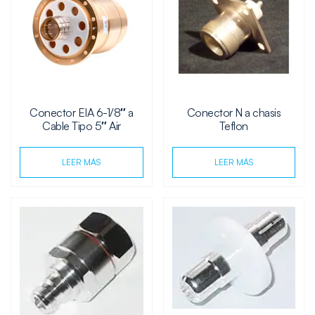
Conector EIA 6-1/8″ a
Conector N a chasis
Cable Tipo 5″ Air
Teflon
LEER MÁS
LEER MÁS