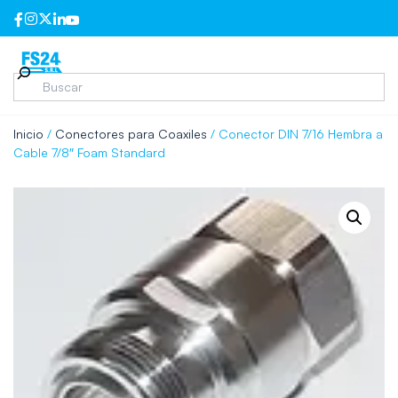
Inicio
/
Conectores para Coaxiles
/ Conector DIN 7/16 Hembra a
Cable 7/8″ Foam Standard