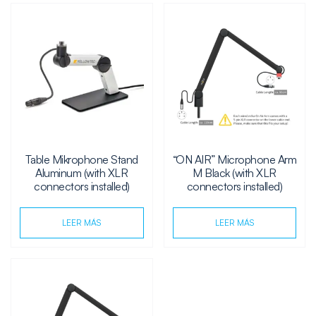
Table Mikrophone Stand
“ON AIR” Microphone Arm
Aluminum (with XLR
M Black (with XLR
connectors installed)
connectors installed)
LEER MÁS
LEER MÁS