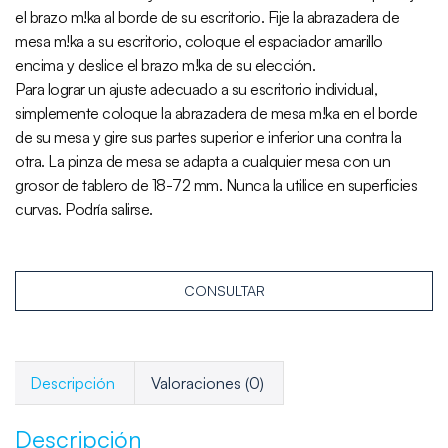
el brazo m!ka al borde de su escritorio. Fije la abrazadera de
mesa m!ka a su escritorio, coloque el espaciador amarillo
encima y deslice el brazo m!ka de su elección.
Para lograr un ajuste adecuado a su escritorio individual,
simplemente coloque la abrazadera de mesa m!ka en el borde
de su mesa y gire sus partes superior e inferior una contra la
otra. La pinza de mesa se adapta a cualquier mesa con un
grosor de tablero de 18-72 mm. Nunca la utilice en superficies
curvas. Podría salirse.
CONSULTAR
Descripción
Valoraciones (0)
Descripción