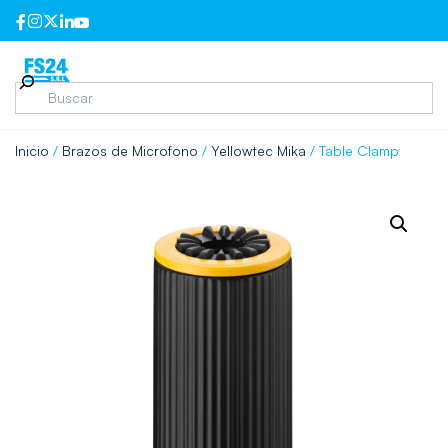
Inicio
/
Brazos de Microfono
/
Yellowtec Mika
/ Table Clamp