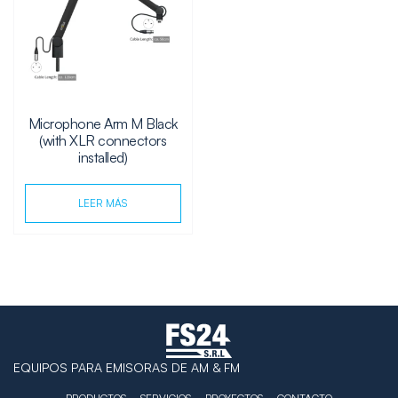
Microphone Arm M Black
(with XLR connectors
installed)
LEER MÁS
EQUIPOS PARA EMISORAS DE AM & FM