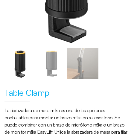
Table Clamp
La abrazadera de mesa m!ka es una de las opciones
enchufables para montar un brazo m!ka en su escritorio. Se
puede combinar con un brazo de micrófono m!ka o un brazo
de monitor m!ka EasyLift. Utilice la abrazadera de mesa para fijar