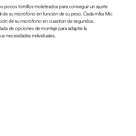
s pocos tornillos moleteados para conseguir un ajuste
al de su micrófono en función de su peso. Cada m!ka Mic
sición de su micrófono en cuestión de segundos.
dada de opciones de montaje para adaptar la
us necesidades individuales.