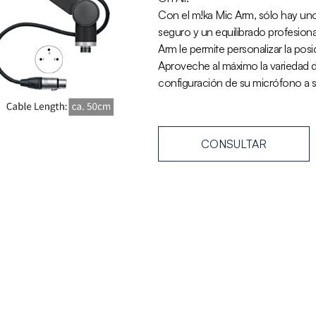
Con el m!ka Mic Arm, sólo hay uno
seguro y un equilibrado profesion
Arm le permite personalizar la po
Aproveche al máximo la variedad 
configuración de su micrófono a s
CONSULTAR