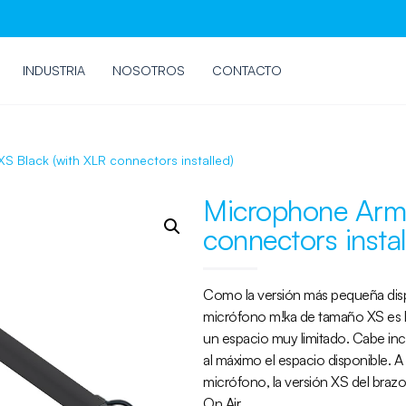
INDUSTRIA
NOSOTROS
CONTACTO
S Black (with XLR connectors installed)
Microphone Arm 
connectors instal
Como la versión más pequeña disp
micrófono m!ka de tamaño XS es la
un espacio muy limitado. Cabe inc
al máximo el espacio disponible. 
micrófono, la versión XS del braz
On Air.