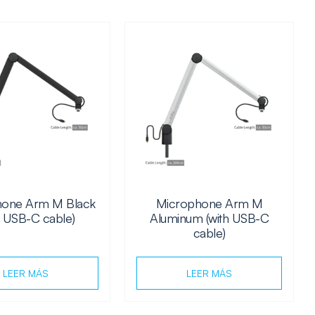
hone Arm M Black
Microphone Arm M
h USB-C cable)
Aluminum (with USB-C
cable)
LEER MÁS
LEER MÁS