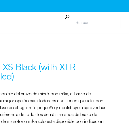
XS Black (with XLR
led)
onible del brazo de micrófono m!ka, el brazo de
 mejor opción para todos los que tienen que lidiar con
luso en el lugar más pequeño y contribuye a aprovechar
A diferencia de todos los demás tamaños de brazo de
o de micrófono m!ka sólo está disponible con indicación