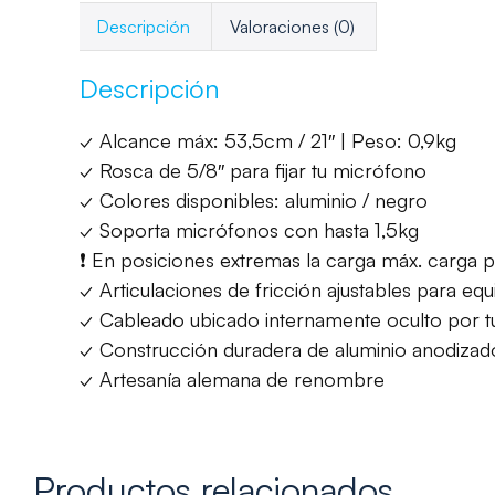
Descripción
Valoraciones (0)
Descripción
✓ Alcance máx: 53,5cm / 21″ | Peso: 0,9kg
✓ Rosca de 5/8″ para fijar tu micrófono
✓ Colores disponibles: aluminio / negro
✓ Soporta micrófonos con hasta 1,5kg
❗ En posiciones extremas la carga máx. carga pu
✓ Articulaciones de fricción ajustables para eq
✓ Cableado ubicado internamente oculto por tu
✓ Construcción duradera de aluminio anodiza
✓ Artesanía alemana de renombre
Productos relacionados