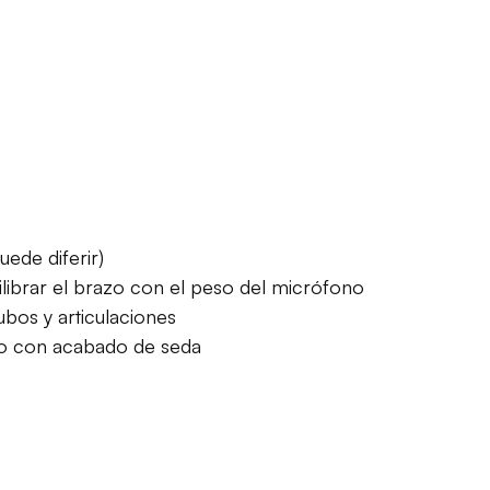
ede diferir)
uilibrar el brazo con el peso del micrófono
bos y articulaciones
do con acabado de seda