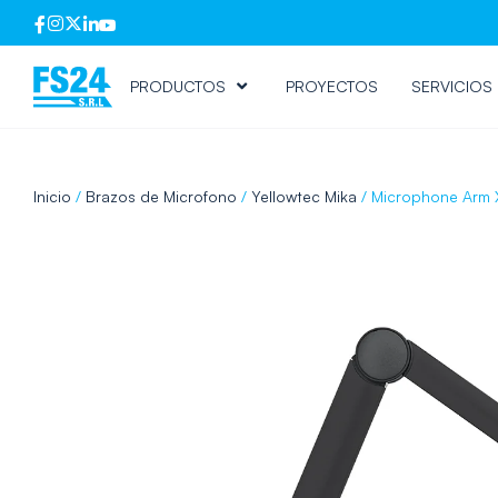
PRODUCTOS
PROYECTOS
SERVICIOS
Inicio
/
Brazos de Microfono
/
Yellowtec Mika
/ Microphone Arm X