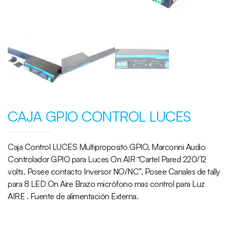
CAJA GPIO CONTROL LUCES
Caja Control LUCES Multiproposito GPIO, Marconni Audio
Controlador GPIO para Luces On AIR “Cartel Pared 220/12
volts. Posee contacto Inversor NO/NC”, Posee Canales de tally
para 8 LED On Aire Brazo micrófono mas control para Luz
AIRE . Fuente de alimentación Externa.