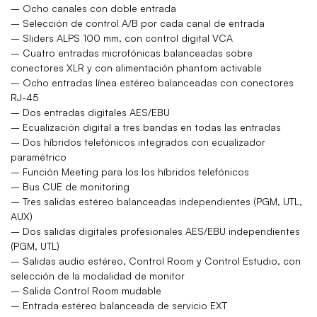
– Ocho canales con doble entrada
– Selección de control A/B por cada canal de entrada
– Sliders ALPS 100 mm, con control digital VCA
– Cuatro entradas microfónicas balanceadas sobre
conectores XLR y con alimentación phantom activable
– Ocho entradas línea estéreo balanceadas con conectores
RJ-45
– Dos entradas digitales AES/EBU
– Ecualización digital a tres bandas en todas las entradas
– Dos híbridos telefónicos integrados con ecualizador
paramétrico
– Función Meeting para los los híbridos telefónicos
– Bus CUE de monitoring
– Tres salidas estéreo balanceadas independientes (PGM, UTL,
AUX)
– Dos salidas digitales profesionales AES/EBU independientes
(PGM, UTL)
– Salidas audio estéreo, Control Room y Control Estudio, con
selección de la modalidad de monitor
– Salida Control Room mudable
– Entrada estéreo balanceada de servicio EXT