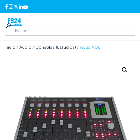
Inicio
/
Audio
/
Consolas (Estudios)
/ Acuo 908