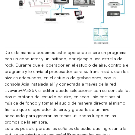
De esta manera podemos estar operando al aire un programa
con un conductor y un invitado, por ejemplo una estrella de
rock. Durante que el operador en el estudio de aire, controla el
programa y lo envía al procesador para su transmisión, con los
niveles adecuados, en el estudio de grabaciones, con la
consola Axia instalada allí y conectada a través de la red
Livewire+/AES67, el editor puede seleccionar con su consola los
dos micrófono del estudio de aire, en seco , sin cortinas ni
música de fondo y tomar el audio de manera directa al mismo
tiempo que el operador de aire, y grabarlos a un nivel
adecuado para generar las tomas utilizadas luego en las
promos de la emisora.
Esto es posible porque las señales de audio que ingresan a la
red, se convierten en una señal Broadcast (se emite y