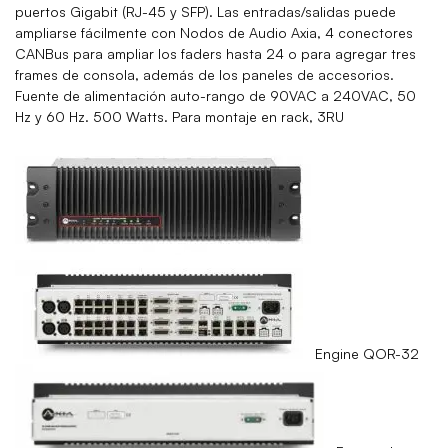
puertos Gigabit (RJ-45 y SFP). Las entradas/salidas puede
ampliarse fácilmente con Nodos de Audio Axia, 4 conectores
CANBus para ampliar los faders hasta 24 o para agregar tres
frames de consola, además de los paneles de accesorios.
Fuente de alimentación auto-rango de 90VAC a 240VAC, 50
Hz y 60 Hz. 500 Watts. Para montaje en rack, 3RU
Engine QOR-32