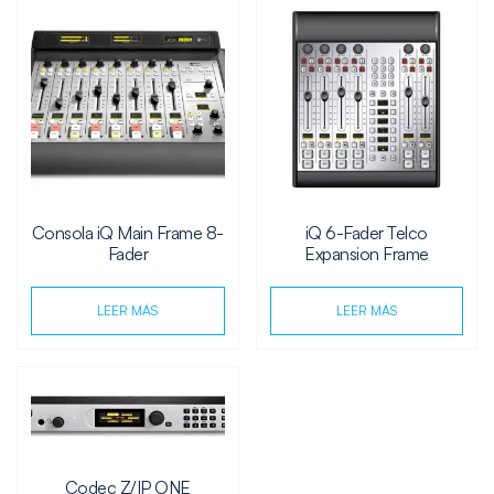
Consola iQ Main Frame 8-
iQ 6-Fader Telco
Fader
Expansion Frame
LEER MÁS
LEER MÁS
Codec Z/IP ONE