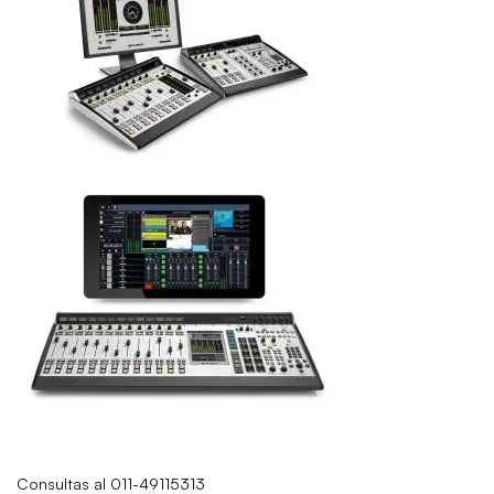
Consultas al 011-49115313