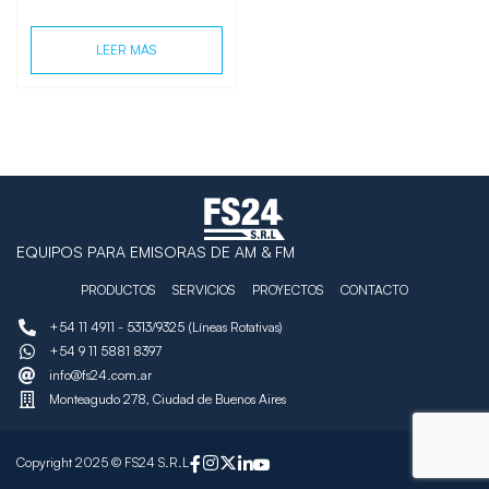
LEER MÁS
EQUIPOS PARA EMISORAS DE AM & FM
PRODUCTOS
SERVICIOS
PROYECTOS
CONTACTO
+54 11 4911 - 5313/9325 (Líneas Rotativas)
+54 9 11 5881 8397
info@fs24.com.ar
Monteagudo 278, Ciudad de Buenos Aires
Copyright 2025 © FS24 S.R.L