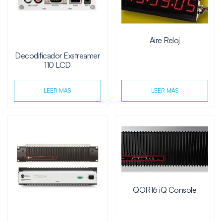
Aire Reloj
Decodificador Exstreamer
110 LCD
LEER MÁS
LEER MÁS
QOR16 iQ Console