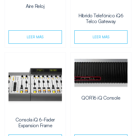
Aire Reloj
Híbrido Telefónico iQ6
Telco Gateway
LEER MÁS
LEER MÁS
QOR16 iQ Console
Consola iQ 6-Fader
Expansion Frame