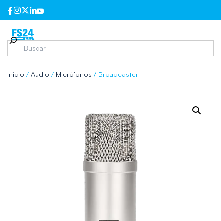
Inicio
/
Audio
/
Micrófonos
/ Broadcaster