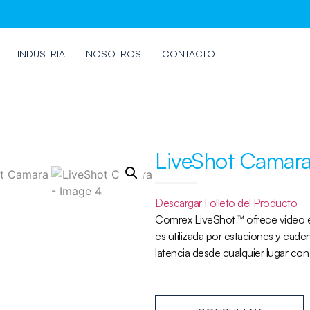
INDUSTRIA
NOSOTROS
CONTACTO
LiveShot Camar
Descargar Folleto del Producto
Comrex LiveShot ™ ofrece video en
es utilizada por estaciones y caden
latencia desde cualquier lugar con