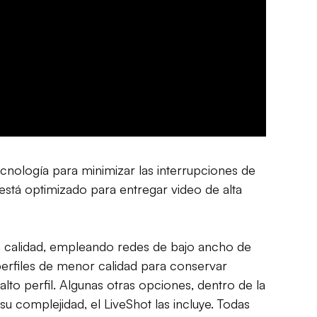
nología para minimizar las interrupciones de
 está optimizado para entregar video de alta
lta calidad, empleando redes de bajo ancho de
perfiles de menor calidad para conservar
to perfil. Algunas otras opciones, dentro de la
complejidad, el LiveShot las incluye. Todas