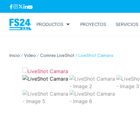
PRODUCTOS
PROYECTOS
SERVICIOS
Inicio
/
Video
/
Comrex LiveShot
/ LiveShot Camara