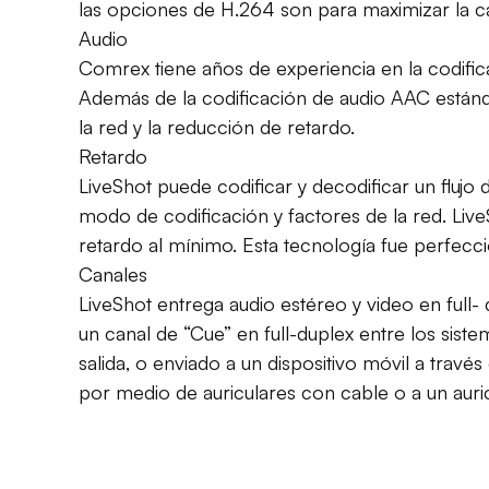
las opciones de H.264 son para maximizar la c
Audio
Comrex tiene años de experiencia en la codifica
Además de la codificación de audio AAC estánda
la red y la reducción de retardo.
Retardo
LiveShot puede codificar y decodificar un flu
modo de codificación y factores de la red. Liv
retardo al mínimo. Esta tecnología fue perfecc
Canales
LiveShot entrega audio estéreo y video en full-
un canal de “Cue” en full-duplex entre los siste
salida, o enviado a un dispositivo móvil a trav
por medio de auriculares con cable o a un auric