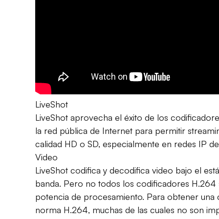
LiveShot
LiveShot aprovecha el éxito de los codificado
la red pública de Internet para permitir stream
calidad HD o SD, especialmente en redes IP des
Video
LiveShot codifica y decodifica video bajo el e
banda. Pero no todos los codificadores H.264 s
potencia de procesamiento. Para obtener una ca
norma H.264, muchas de las cuales no son impl