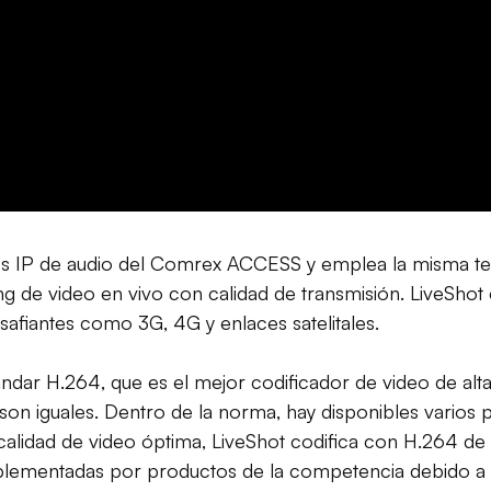
res IP de audio del Comrex ACCESS y emplea la misma tec
ing de video en vivo con calidad de transmisión. LiveShot
afiantes como 3G, 4G y enlaces satelitales.
stándar H.264, que es el mejor codificador de video de a
on iguales. Dentro de la norma, hay disponibles varios 
lidad de video óptima, LiveShot codifica con H.264 de al
ementadas por productos de la competencia debido a su 