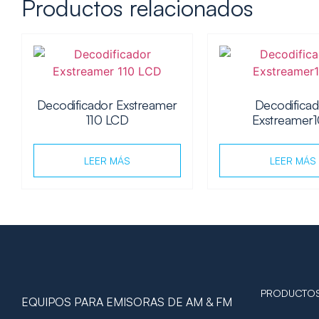
Productos relacionados
Decodificador Exstreamer
Decodifica
110 LCD
Exstreamer
LEER MÁS
LEER MÁS
PRODUCTO
EQUIPOS PARA EMISORAS DE AM & FM