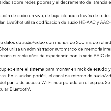
alidad sobre redes pobres y el decremento de latencia 
ción de audio en vivo, de baja latencia a través de redes 
r, LiveShot utiliza codificación de audio HE-AAC y AAC
jo de datos de audio/video con menos de 200 ms de retar
eShot utiliza un administrador automático de memoria int
ionada durante años de experiencia con la serie BRIC de 
 dúplex entre el sistema para montar en rack de estudio y
mas. En la unidad portátil, el canal de retorno de audio/
és del punto de acceso Wi-Fi incorporado en el equipo. Se
ular Bluetooth*.