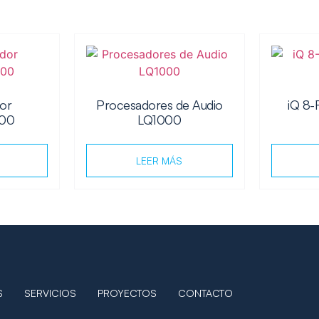
dor
Procesadores de Audio
iQ 8-
100
LQ1000
LEER MÁS
S
SERVICIOS
PROYECTOS
CONTACTO