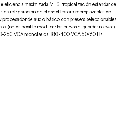
de eficiencia maximizada MES, tropicalización estándar de
res de refrigeración en el panel trasero reemplazables en
 y procesador de audio básico con presets seleccionables
c. (no es posible modificar las curvas ni guardar nuevas).
 90-260 VCA monofásica, 180-400 VCA 50/60 Hz