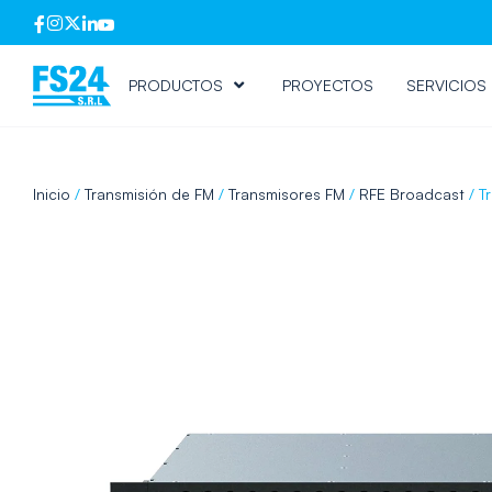
PRODUCTOS
PROYECTOS
SERVICIOS
Inicio
/
Transmisión de FM
/
Transmisores FM
/
RFE Broadcast
/ T