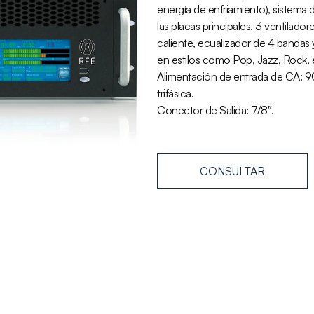
energía de enfriamiento), sistema 
las placas principales. 3 ventilado
caliente, ecualizador de 4 bandas
en estilos como Pop, Jazz, Rock, et
Alimentación de entrada de CA:
trifásica.
Conector de Salida: 7/8″.
CONSULTAR