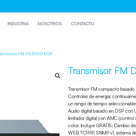
INDUSTRIA
NOSOTROS
CONTACTO
ransmisor FM DS3000 DSP
Transmisor FM
Transmisor FM compacto basado
Controles de energía: continuamen
un rango de tiempo seleccionable
Audio digital basado en DSP con UA
limitador digital con AMC (control
color. Incluye GRATIS: Cambio de 
WEB TCP/IP, SNMP v1, sistema de 