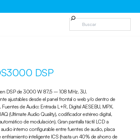
 DS3000 DSP
 en DSP de 3000 W 87,5 – 108 MHz. 3U.
te ajustables desde el panel frontal o web y/o dentro de
. Fuentes de Audio: Entrada L+R, Digital AESEBU, MPX.
Q (Ultimate Audio Quality), codificador estéreo digital,
 automático de modulación). Gran pantalla táctil LCD a
audio interno configurable entre fuentes de audio, placa
enfriamiento inteligente ICS (hasta un 40% de ahorro de