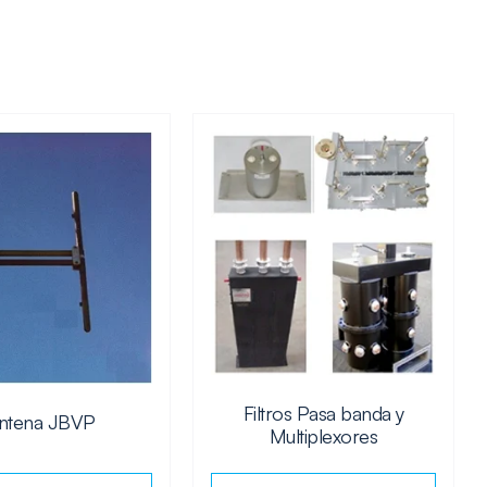
Filtros Pasa banda y
ntena JBVP
Multiplexores