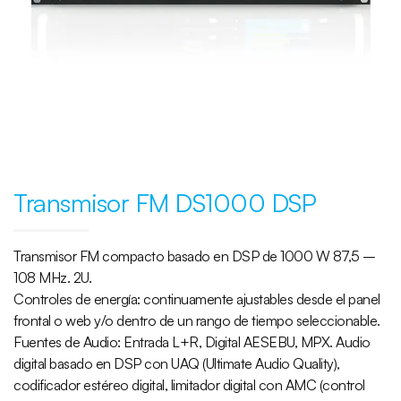
Transmisor FM DS1000 DSP
Transmisor FM compacto basado en DSP de 1000 W 87,5 –
108 MHz. 2U.
Controles de energía: continuamente ajustables desde el panel
frontal o web y/o dentro de un rango de tiempo seleccionable.
Fuentes de Audio: Entrada L+R, Digital AESEBU, MPX. Audio
digital basado en DSP con UAQ (Ultimate Audio Quality),
codificador estéreo digital, limitador digital con AMC (control