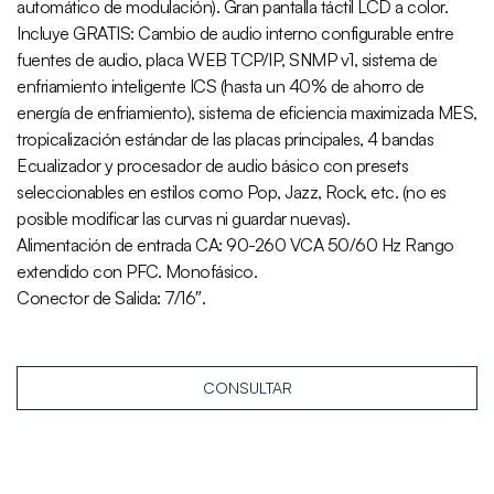
automático de modulación). Gran pantalla táctil LCD a color.
Incluye GRATIS: Cambio de audio interno configurable entre
fuentes de audio, placa WEB TCP/IP, SNMP v1, sistema de
enfriamiento inteligente ICS (hasta un 40% de ahorro de
energía de enfriamiento), sistema de eficiencia maximizada MES,
tropicalización estándar de las placas principales, 4 bandas
Ecualizador y procesador de audio básico con presets
seleccionables en estilos como Pop, Jazz, Rock, etc. (no es
posible modificar las curvas ni guardar nuevas).
Alimentación de entrada CA: 90-260 VCA 50/60 Hz Rango
extendido con PFC. Monofásico.
Conector de Salida: 7/16″.
CONSULTAR