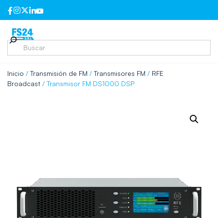
Inicio
/
Transmisión de FM
/
Transmisores FM
/
RFE
Broadcast
/ Transmisor FM DS1000 DSP