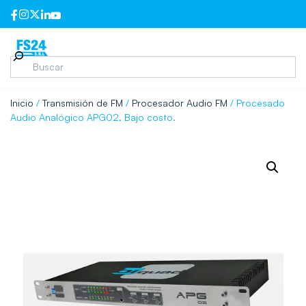
Inicio
/
Transmisión de FM
/
Procesador Audio FM
/ Procesado
Audio Analógico APG02, Bajo costo.