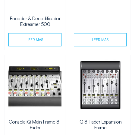
Encoder & Decodificador
Extreamer 500
LEER MÁS
LEER MÁS
Consola iQ Main Frame 8-
iQ 8-Fader Expansion
Fader
Frame