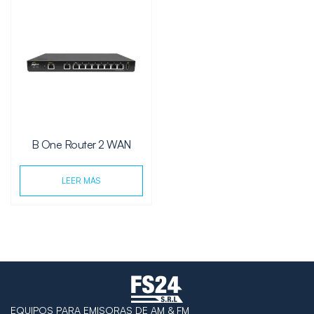
B One Router 2 WAN
LEER MÁS
EQUIPOS PARA EMISORAS DE AM & FM