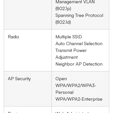
Management VLAN
(802.1p)
Spanning Tree Protocol
(802.1d)
Radio
Multiple SSID
Auto Channel Selection
Transmit Power
Adjustment
Neighbor AP Detection
AP Security
Open
WPA/WPA2/WPA3-
Personal
WPA/WPA2-Enterprise