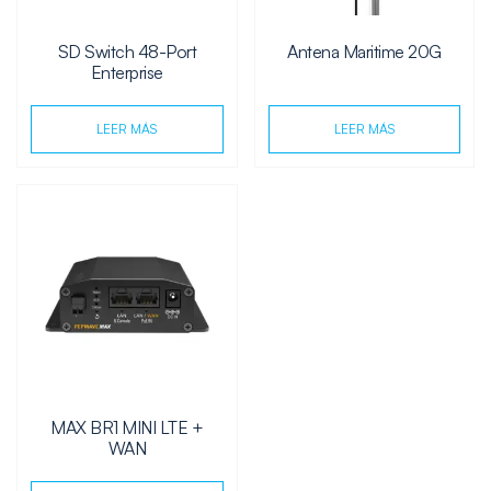
SD Switch 48-Port
Antena Maritime 20G
Enterprise
LEER MÁS
LEER MÁS
MAX BR1 MINI LTE +
WAN