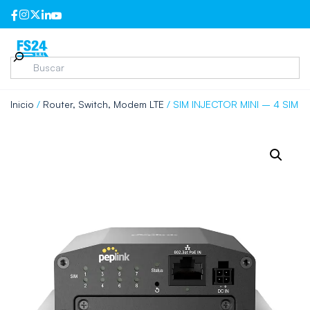
Inicio
/
Router, Switch, Modem LTE
/ SIM INJECTOR MINI – 4 SIM