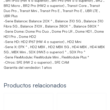
, BR1 IP55 (HW 4 o superior) , BR1 Pro (HW 5 o superior) , BR2 ,
BR2 Micro , BR2 Pro (HW2 o superior) , Transit Core , Transit
Duo Pro , Transit Mini , Transit Pro E , Transit Pro E , UBR LTE ,
UBR Plus
-Serie Balance: Balance 20X ^ , Balance 310 5G , Balance 310
Fibra 5G , Balance 310X , Balance 380X ^ , Balance 580X ^
-Serie Dome: Dome Pro Duo , Dome Pro LR , Dome HD1 , Dome
HD1 Pro , Dome HD2
-Serie HD: HD2 IP67 (HW 4 o superior) , HD2 Mini
-Serie X: EPX ^ , HD2 MBX , HD2 MBX 5G , HD4 MBX , HD4 MBX
5G , MBX Mini , SDX (HW3 o superior) ^ , SDX Pro ^
-Serie FlexModule: FlexModule Mini , FlexModule Plus *
-Otros: SFE (HW 2 o superior) , SFE CAM
Garantía del vendedor: 1 años
Productos relacionados