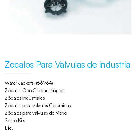
Zocalos Para Valvulas de industria
Water Jackets (6696A)
Zócalos Con Contact fingers
Zócalos industriales
Zócalos para válvulas Cerámicas
Zócalos para válvulas de Vidrio
Spare Kits
Etc.