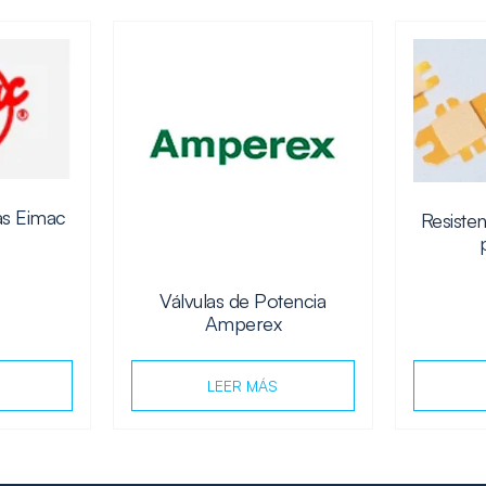
as Eimac
Resisten
Válvulas de Potencia
Amperex
LEER MÁS