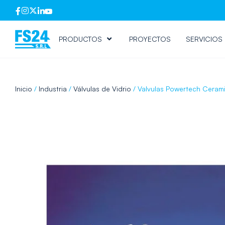
PRODUCTOS
PROYECTOS
SERVICIOS
Inicio
/
Industria
/
Válvulas de Vidrio
/ Valvulas Powertech Cerami