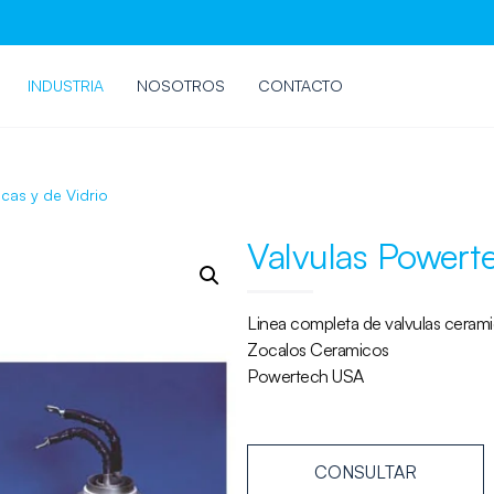
INDUSTRIA
NOSOTROS
CONTACTO
cas y de Vidrio
Valvulas Powert
Linea completa de valvulas ceramic
Zocalos Ceramicos
Powertech USA
CONSULTAR