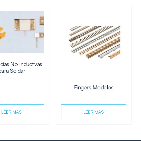
cias No Inductivas
para Soldar
Fingers Modelos
LEER MÁS
LEER MÁS