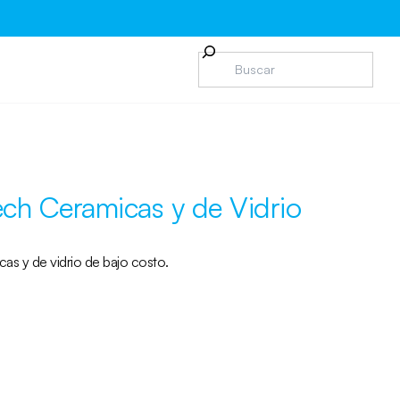
ech Ceramicas y de Vidrio
as y de vidrio de bajo costo.