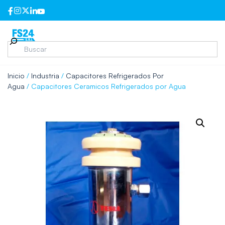
Inicio
/
Industria
/
Capacitores Refrigerados Por
Agua
/ Capacitores Ceramicos Refrigerados por Agua