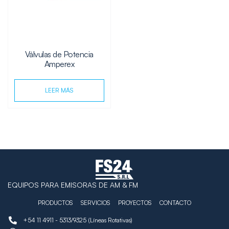
Válvulas de Potencia
Amperex
LEER MÁS
EQUIPOS PARA EMISORAS DE AM & FM
PRODUCTOS
SERVICIOS
PROYECTOS
CONTACTO
+54 11 4911 - 5313/9325 (Líneas Rotativas)