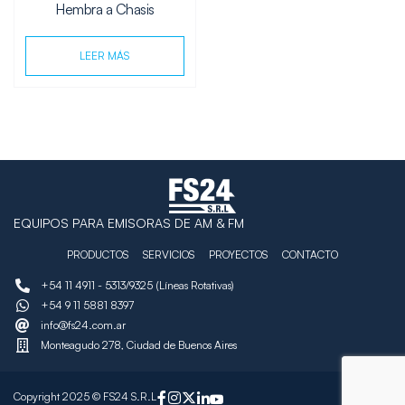
Hembra a Chasis
LEER MÁS
EQUIPOS PARA EMISORAS DE AM & FM
PRODUCTOS
SERVICIOS
PROYECTOS
CONTACTO
+54 11 4911 - 5313/9325 (Líneas Rotativas)
+54 9 11 5881 8397
info@fs24.com.ar
Monteagudo 278, Ciudad de Buenos Aires
Copyright 2025 © FS24 S.R.L