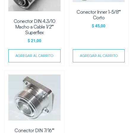
Conector Inner 1-5/8″
Corto
Conector DIN 4.3/10
$
45,00
Macho a Cable 1/2″
Superflex
$
21,00
AGREGAR AL CARRITO
AGREGAR AL CARRITO
Conector DIN 7/16″