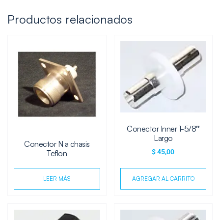
Productos relacionados
Conector Inner 1-5/8″
Largo
Conector N a chasis
$
45,00
Teflon
LEER MÁS
AGREGAR AL CARRITO