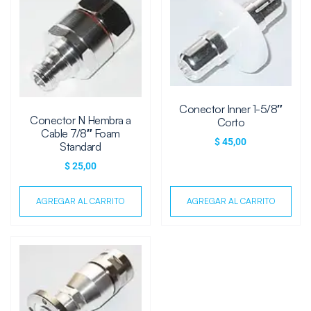
Conector Inner 1-5/8″
Conector N Hembra a
Corto
Cable 7/8″ Foam
$
45,00
Standard
$
25,00
AGREGAR AL CARRITO
AGREGAR AL CARRITO