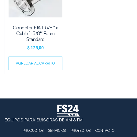
Conector EIA 1-5/8″ a
Cable 1-5/8″ Foam
Standard
$
125,00
AGREGAR AL CARRITO
EQUIPOS PARA EMISORAS DE AM & FM
PRODUCTOS
SERVICIOS
PROYECTOS
CONTACTO