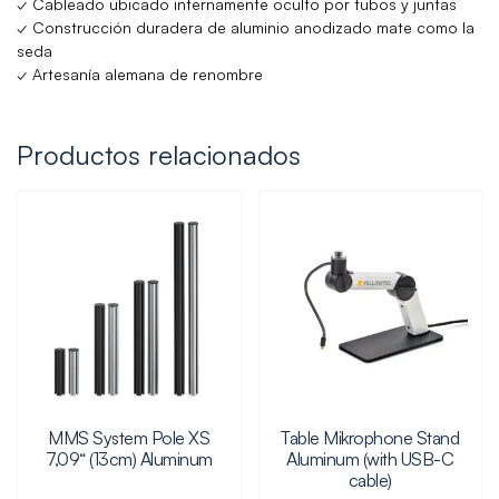
✓ Cableado ubicado internamente oculto por tubos y juntas
✓ Construcción duradera de aluminio anodizado mate como la
seda
✓ Artesanía alemana de renombre
Productos relacionados
MMS System Pole XS
Table Mikrophone Stand
7,09“ (13cm) Aluminum
Aluminum (with USB-C
cable)