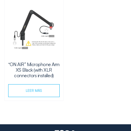
“ON AIR” Microphone Arm
XS Black (with XLR
connectors installed)
LEER MÁS